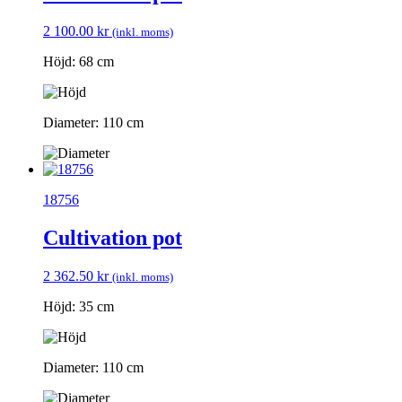
2 100.00
kr
(inkl. moms)
Höjd: 68 cm
Diameter: 110 cm
18756
Cultivation pot
2 362.50
kr
(inkl. moms)
Höjd: 35 cm
Diameter: 110 cm