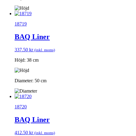
18719
BAQ Liner
337.50
kr
(inkl. moms)
Höjd: 38 cm
Diameter: 50 cm
18720
BAQ Liner
412.50
kr
(inkl. moms)