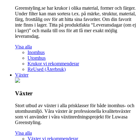
Greenstyling.se har krukor i olika material, former och färger.
Under filter kan man sortera t.ex. på märke, struktur, material,
färg, frosttålig osv för att hitta sina favoriter. Om din favorit
inte finns i lager. Titta på produktfakta “Leveransdagar (om ej
i lager)” och maila till oss för att få mer exakt möjlig
leveransdag.
Visa alla
Inomhus
Utomhus
Krukor vi rekommenderar
ReUsed (Återbruk)
Växter
Växter
Stort utbud av växter i alla prisklasser för både inomhus- och
utomhusmiljö. Våra växter är professionella kvalitetsväxter
som vi använder i våra växtinredningsprojekt för Luwasa
Greenstyling.
Visa alla
Växter vi rekommenderar