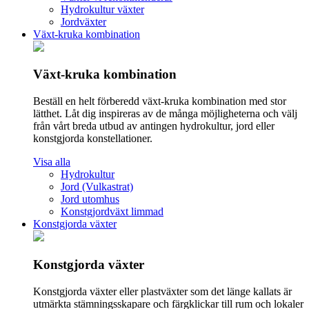
Hydrokultur växter
Jordväxter
Växt-kruka kombination
Växt-kruka kombination
Beställ en helt förberedd växt-kruka kombination med stor
lätthet. Låt dig inspireras av de många möjligheterna och välj
från vårt breda utbud av antingen hydrokultur, jord eller
konstgjorda konstellationer.
Visa alla
Hydrokultur
Jord (Vulkastrat)
Jord utomhus
Konstgjordväxt limmad
Konstgjorda växter
Konstgjorda växter
Konstgjorda växter eller plastväxter som det länge kallats är
utmärkta stämningsskapare och färgklickar till rum och lokaler