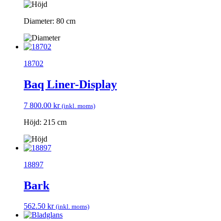
Diameter: 80 cm
18702
Baq Liner-Display
7 800.00
kr
(inkl. moms)
Höjd: 215 cm
18897
Bark
562.50
kr
(inkl. moms)