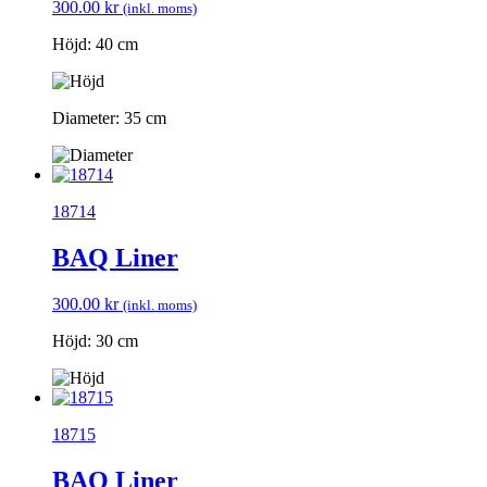
300.00
kr
(inkl. moms)
Höjd: 40 cm
Diameter: 35 cm
18714
BAQ Liner
300.00
kr
(inkl. moms)
Höjd: 30 cm
18715
BAQ Liner