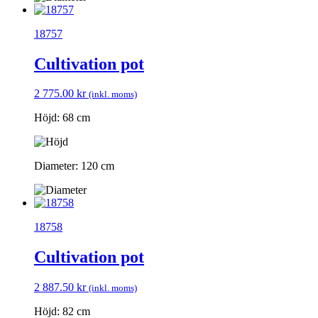
18757
Cultivation pot
2 775.00
kr
(inkl. moms)
Höjd: 68 cm
Diameter: 120 cm
18758
Cultivation pot
2 887.50
kr
(inkl. moms)
Höjd: 82 cm