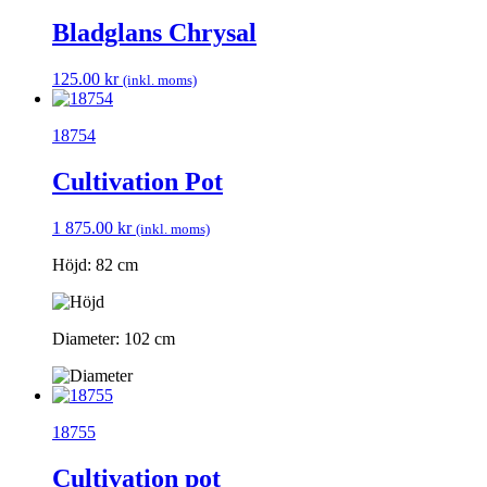
Bladglans Chrysal
125.00
kr
(inkl. moms)
18754
Cultivation Pot
1 875.00
kr
(inkl. moms)
Höjd: 82 cm
Diameter: 102 cm
18755
Cultivation pot