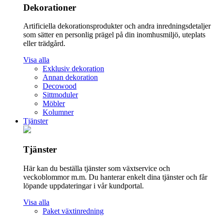
Dekorationer
Artificiella dekorationsprodukter och andra inredningsdetaljer
som sätter en personlig prägel på din inomhusmiljö, uteplats
eller trädgård.
Visa alla
Exklusiv dekoration
Annan dekoration
Decowood
Sittmoduler
Möbler
Kolumner
Tjänster
Tjänster
Här kan du beställa tjänster som växtservice och
veckoblommor m.m. Du hanterar enkelt dina tjänster och får
löpande uppdateringar i vår kundportal.
Visa alla
Paket växtinredning