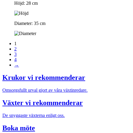
Höjd: 28 cm
Diameter: 35 cm
1
2
3
4
→
Krukor vi rekommenderar
Omsorgsfullt urval gjort av våra växtinredare.
Växter vi rekommenderar
De snyggaste växterna enligt oss.
Boka möte