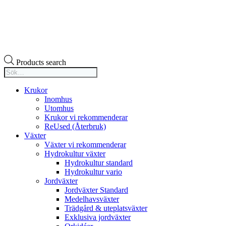
Products search
Krukor
Inomhus
Utomhus
Krukor vi rekommenderar
ReUsed (Återbruk)
Växter
Växter vi rekommenderar
Hydrokultur växter
Hydrokultur standard
Hydrokultur vario
Jordväxter
Jordväxter Standard
Medelhavsväxter
Trädgård & uteplatsväxter
Exklusiva jordväxter