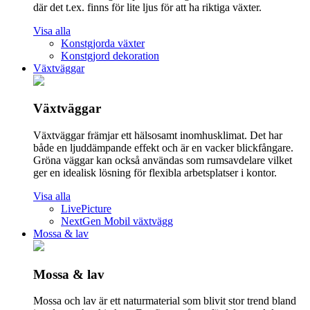
där det t.ex. finns för lite ljus för att ha riktiga växter.
Visa alla
Konstgjorda växter
Konstgjord dekoration
Växtväggar
Växtväggar
Växtväggar främjar ett hälsosamt inomhusklimat. Det har
både en ljuddämpande effekt och är en vacker blickfångare.
Gröna väggar kan också användas som rumsavdelare vilket
ger en idealisk lösning för flexibla arbetsplatser i kontor.
Visa alla
LivePicture
NextGen Mobil växtvägg
Mossa & lav
Mossa & lav
Mossa och lav är ett naturmaterial som blivit stor trend bland