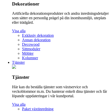
Dekorationer
Artificiella dekorationsprodukter och andra inredningsdetaljer
som sätter en personlig prägel på din inomhusmiljö, uteplats
eller trädgård.
Visa alla
Exklusiv dekoration
Annan dekoration
Decowood
Sittmoduler
Möbler
Kolumner
Tjänster
Tjänster
Här kan du beställa tjänster som växtservice och
veckoblommor m.m. Du hanterar enkelt dina tjänster och får
löpande uppdateringar i vår kundportal.
Visa alla
Paket växtinredning