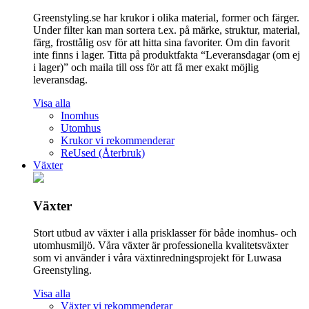
Greenstyling.se har krukor i olika material, former och färger.
Under filter kan man sortera t.ex. på märke, struktur, material,
färg, frosttålig osv för att hitta sina favoriter. Om din favorit
inte finns i lager. Titta på produktfakta “Leveransdagar (om ej
i lager)” och maila till oss för att få mer exakt möjlig
leveransdag.
Visa alla
Inomhus
Utomhus
Krukor vi rekommenderar
ReUsed (Återbruk)
Växter
Växter
Stort utbud av växter i alla prisklasser för både inomhus- och
utomhusmiljö. Våra växter är professionella kvalitetsväxter
som vi använder i våra växtinredningsprojekt för Luwasa
Greenstyling.
Visa alla
Växter vi rekommenderar