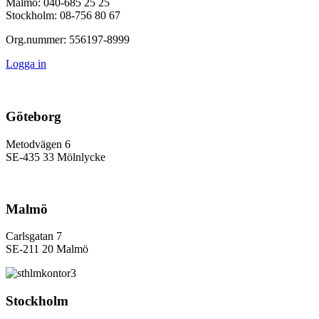
Malmö: 040-685 25 25
Stockholm: 08-756 80 67
Org.nummer: 556197-8999
Logga in
Göteborg
Metodvägen 6
SE-435 33 Mölnlycke
Malmö
Carlsgatan 7
SE-211 20 Malmö
Stockholm