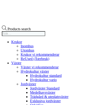
Products search
Krukor
Inomhus
Utomhus
Krukor vi rekommenderar
ReUsed (Återbruk)
Växter
Växter vi rekommenderar
Hydrokultur växter
Hydrokultur standard
Hydrokultur vario
Jordväxter
Jordväxter Standard
Medelhavsväxter
Trädgård & uteplatsväxter
Exklusiva jordväxter