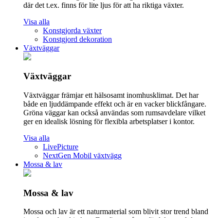
där det t.ex. finns för lite ljus för att ha riktiga växter.
Visa alla
Konstgjorda växter
Konstgjord dekoration
Växtväggar
Växtväggar
Växtväggar främjar ett hälsosamt inomhusklimat. Det har
både en ljuddämpande effekt och är en vacker blickfångare.
Gröna väggar kan också användas som rumsavdelare vilket
ger en idealisk lösning för flexibla arbetsplatser i kontor.
Visa alla
LivePicture
NextGen Mobil växtvägg
Mossa & lav
Mossa & lav
Mossa och lav är ett naturmaterial som blivit stor trend bland