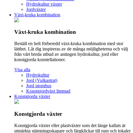
Hydrokultur växter
Jordväxter
Växt-kruka kombination
Växt-kruka kombination
Beställ en helt förberedd växt-kruka kombination med stor
lätthet. Låt dig inspireras av de många möjligheterna och välj
från vårt breda utbud av antingen hydrokultur, jord eller
konstgjorda konstellationer.
Visa alla
Hydrokultur
Jord (Vulkastrat)
Jord utomhus
Konstgjordväxt limmad
Konstgjorda växter
Konstgjorda växter
Konstgjorda växter eller plastväxter som det länge kallats är
utmärkta stämningsskapare och färgklickar till rum och lokaler