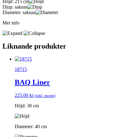
Höjd:
215 cm
Djup:
saknas
Diameter:
saknas
Mer info
Liknande produkter
18715
BAQ Liner
225.00
kr
(inkl. moms)
Höjd: 30 cm
Diameter: 40 cm