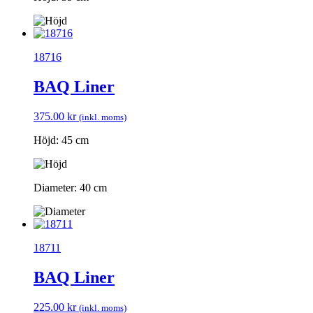
18716
BAQ Liner
375.00
kr
(inkl. moms)
Höjd: 45 cm
Diameter: 40 cm
18711
BAQ Liner
225.00
kr
(inkl. moms)