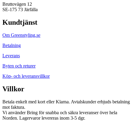
Bruttovägen 12
SE-175 73 Järfälla
Kundtjänst
Om Greenstyling.se
Betalning
Leverans
Byten och returer
Köp- och leveransvillkor
Villkor
Betala enkelt med kort eller Klarna. Avtalskunder erbjuds betalning
mot faktura.
Vi använder Bring för snabba och säkra leveranser över hela
Norden. Lagervaror levereras inom 3-5 dgr.