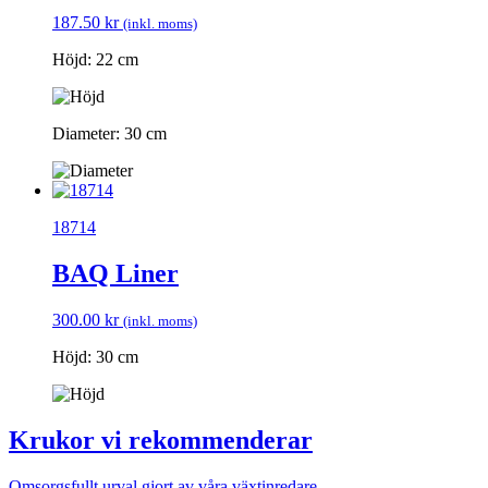
187.50
kr
(inkl. moms)
Höjd: 22 cm
Diameter: 30 cm
18714
BAQ Liner
300.00
kr
(inkl. moms)
Höjd: 30 cm
Krukor vi rekommenderar
Omsorgsfullt urval gjort av våra växtinredare.