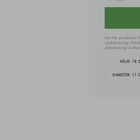
Den här produkten f
upphämtning i Göteb
delbetalning via Klar
HÖJD:
16 
DIAMETER:
17 