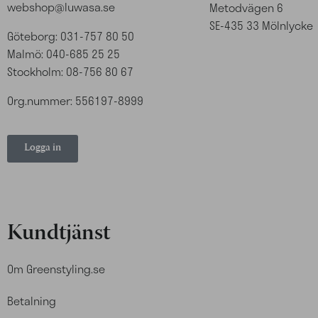
webshop@luwasa.se
Metodvägen 6
SE-435 33 Mölnlycke
Göteborg: 031-757 80 50
Malmö: 040-685 25 25
Stockholm: 08-756 80 67
Org.nummer: 556197-8999
Logga in
Kundtjänst
Om Greenstyling.se
Betalning