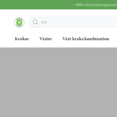
+ 8000 växtinredningsproduk
Krukor
Växter
Växt-kruka kombination