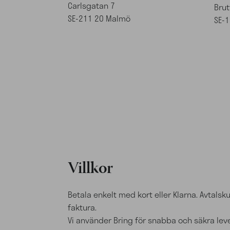
Carlsgatan 7
Bru
SE-211 20 Malmö
SE-1
Villkor
Betala enkelt med kort eller Klarna. Avtals
faktura.
Vi använder Bring för snabba och säkra lev