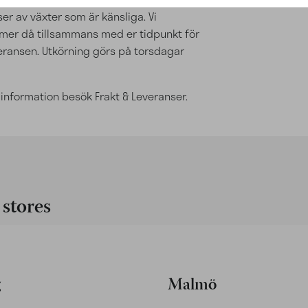
er av växter som är känsliga. Vi
er då tillsammans med er tidpunkt för
ransen. Utkörning görs på torsdagar
 information besök Frakt & Leveranser.
stores
g
Malmö