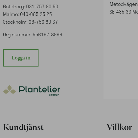
Metodvägen
Göteborg: 031-757 80 50
SE-435 33 M
Malmö: 040-685 25 25
Stockholm: 08-756 80 67
Org.nummer: 556197-8999
Logga in
Kundtjänst
Villkor