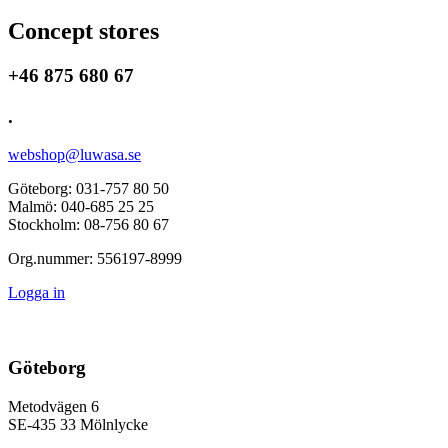
Concept stores
+46 875 680 67
.
webshop@luwasa.se
Göteborg: 031-757 80 50
Malmö: 040-685 25 25
Stockholm: 08-756 80 67
Org.nummer: 556197-8999
Logga in
Göteborg
Metodvägen 6
SE-435 33 Mölnlycke