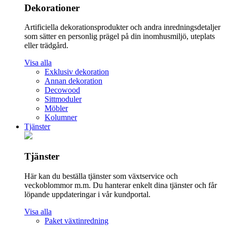
Dekorationer
Artificiella dekorationsprodukter och andra inredningsdetaljer
som sätter en personlig prägel på din inomhusmiljö, uteplats
eller trädgård.
Visa alla
Exklusiv dekoration
Annan dekoration
Decowood
Sittmoduler
Möbler
Kolumner
Tjänster
Tjänster
Här kan du beställa tjänster som växtservice och
veckoblommor m.m. Du hanterar enkelt dina tjänster och får
löpande uppdateringar i vår kundportal.
Visa alla
Paket växtinredning