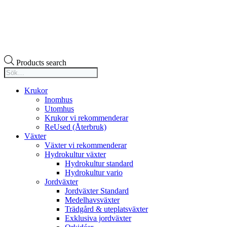
Products search
Krukor
Inomhus
Utomhus
Krukor vi rekommenderar
ReUsed (Återbruk)
Växter
Växter vi rekommenderar
Hydrokultur växter
Hydrokultur standard
Hydrokultur vario
Jordväxter
Jordväxter Standard
Medelhavsväxter
Trädgård & uteplatsväxter
Exklusiva jordväxter