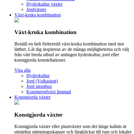
Hydrokultur växter
Jordväxter
Växt-kruka kombination
Växt-kruka kombination
Beställ en helt förberedd växt-kruka kombination med stor
lätthet. Låt dig inspireras av de många möjligheterna och välj
från vårt breda utbud av antingen hydrokultur, jord eller
konstgjorda konstellationer.
Visa alla
Hydrokultur
Jord (Vulkastrat)
Jord utomhus
Konstgjordväxt limmad
Konstgjorda växter
Konstgjorda växter
Konstgjorda växter eller plastväxter som det länge kallats är
utmärkta stämningsskapare och färgklickar till rum och lokaler