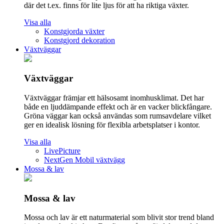
där det t.ex. finns för lite ljus för att ha riktiga växter.
Visa alla
Konstgjorda växter
Konstgjord dekoration
Växtväggar
Växtväggar
Växtväggar främjar ett hälsosamt inomhusklimat. Det har
både en ljuddämpande effekt och är en vacker blickfångare.
Gröna väggar kan också användas som rumsavdelare vilket
ger en idealisk lösning för flexibla arbetsplatser i kontor.
Visa alla
LivePicture
NextGen Mobil växtvägg
Mossa & lav
Mossa & lav
Mossa och lav är ett naturmaterial som blivit stor trend bland