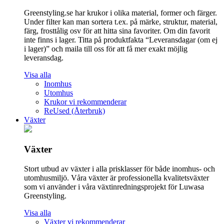
Greenstyling.se har krukor i olika material, former och färger.
Under filter kan man sortera t.ex. på märke, struktur, material,
färg, frosttålig osv för att hitta sina favoriter. Om din favorit
inte finns i lager. Titta på produktfakta “Leveransdagar (om ej
i lager)” och maila till oss för att få mer exakt möjlig
leveransdag.
Visa alla
Inomhus
Utomhus
Krukor vi rekommenderar
ReUsed (Återbruk)
Växter
Växter
Stort utbud av växter i alla prisklasser för både inomhus- och
utomhusmiljö. Våra växter är professionella kvalitetsväxter
som vi använder i våra växtinredningsprojekt för Luwasa
Greenstyling.
Visa alla
Växter vi rekommenderar