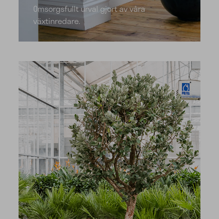
Omsorgsfullt urval gjort av våra
växtinredare.