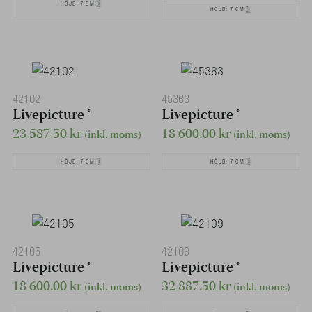
HÖJD: 7 CM
HÖJD: 7 CM
42102
45363
Livepicture ®
Livepicture ®
23 587.50
kr
18 600.00
kr
(inkl. moms)
(inkl. moms)
HÖJD: 7 CM
HÖJD: 7 CM
42105
42109
Livepicture ®
Livepicture ®
18 600.00
kr
32 887.50
kr
(inkl. moms)
(inkl. moms)