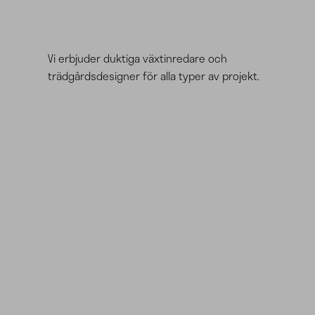
Boka möte
Vi erbjuder duktiga växtinredare och
trädgårdsdesigner för alla typer av projekt.