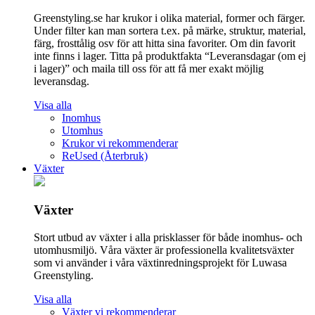
Greenstyling.se har krukor i olika material, former och färger.
Under filter kan man sortera t.ex. på märke, struktur, material,
färg, frosttålig osv för att hitta sina favoriter. Om din favorit
inte finns i lager. Titta på produktfakta “Leveransdagar (om ej
i lager)” och maila till oss för att få mer exakt möjlig
leveransdag.
Visa alla
Inomhus
Utomhus
Krukor vi rekommenderar
ReUsed (Återbruk)
Växter
Växter
Stort utbud av växter i alla prisklasser för både inomhus- och
utomhusmiljö. Våra växter är professionella kvalitetsväxter
som vi använder i våra växtinredningsprojekt för Luwasa
Greenstyling.
Visa alla
Växter vi rekommenderar