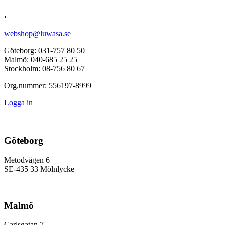
.
webshop@luwasa.se
Göteborg: 031-757 80 50
Malmö: 040-685 25 25
Stockholm: 08-756 80 67
Org.nummer: 556197-8999
Logga in
Göteborg
Metodvägen 6
SE-435 33 Mölnlycke
Malmö
Carlsgatan 7