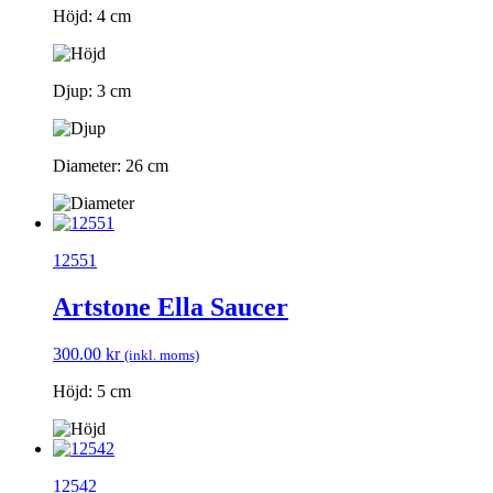
Höjd: 4 cm
Djup: 3 cm
Diameter: 26 cm
12551
Artstone Ella Saucer
300.00
kr
(inkl. moms)
Höjd: 5 cm
12542