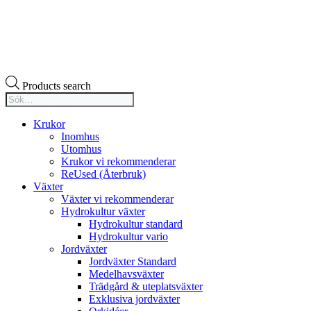
Products search
Krukor
Inomhus
Utomhus
Krukor vi rekommenderar
ReUsed (Återbruk)
Växter
Växter vi rekommenderar
Hydrokultur växter
Hydrokultur standard
Hydrokultur vario
Jordväxter
Jordväxter Standard
Medelhavsväxter
Trädgård & uteplatsväxter
Exklusiva jordväxter