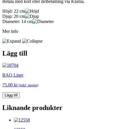
Betala med kort eller delbetalning via Klarna.
Höjd:
22 cm
Djup:
20 cm
Diameter:
14 cm
Mer info
Lägg till
BAQ Liner
75.00
kr
(inkl. moms)
Lägg till
Liknande produkter