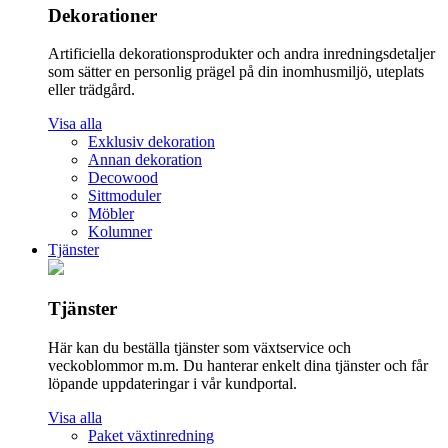
Dekorationer
Artificiella dekorationsprodukter och andra inredningsdetaljer
som sätter en personlig prägel på din inomhusmiljö, uteplats
eller trädgård.
Visa alla
Exklusiv dekoration
Annan dekoration
Decowood
Sittmoduler
Möbler
Kolumner
Tjänster
Tjänster
Här kan du beställa tjänster som växtservice och
veckoblommor m.m. Du hanterar enkelt dina tjänster och får
löpande uppdateringar i vår kundportal.
Visa alla
Paket växtinredning