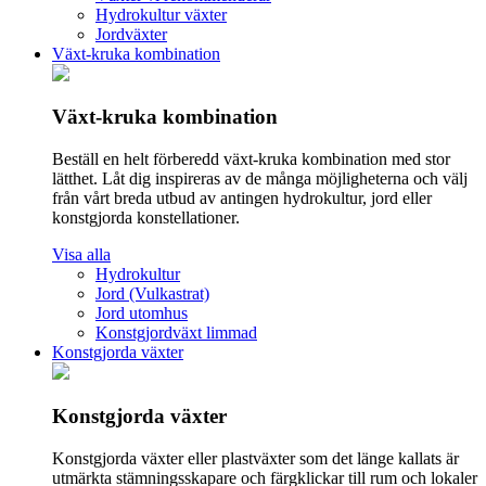
Hydrokultur växter
Jordväxter
Växt-kruka kombination
Växt-kruka kombination
Beställ en helt förberedd växt-kruka kombination med stor
lätthet. Låt dig inspireras av de många möjligheterna och välj
från vårt breda utbud av antingen hydrokultur, jord eller
konstgjorda konstellationer.
Visa alla
Hydrokultur
Jord (Vulkastrat)
Jord utomhus
Konstgjordväxt limmad
Konstgjorda växter
Konstgjorda växter
Konstgjorda växter eller plastväxter som det länge kallats är
utmärkta stämningsskapare och färgklickar till rum och lokaler