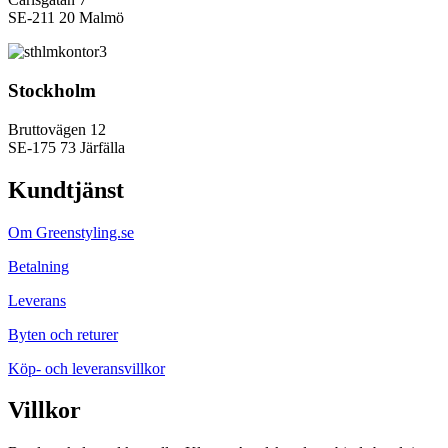
SE-211 20 Malmö
Stockholm
Bruttovägen 12
SE-175 73 Järfälla
Kundtjänst
Om Greenstyling.se
Betalning
Leverans
Byten och returer
Köp- och leveransvillkor
Villkor