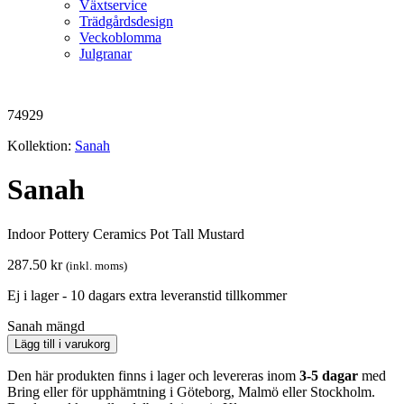
Växtservice
Trädgårdsdesign
Veckoblomma
Julgranar
74929
Kollektion:
Sanah
Sanah
Indoor Pottery Ceramics Pot Tall Mustard
287.50
kr
(inkl. moms)
Ej i lager - 10 dagars extra leveranstid tillkommer
Sanah mängd
Lägg till i varukorg
Den här produkten finns i lager och levereras inom
3-5 dagar
med
Bring eller för upphämtning i Göteborg, Malmö eller Stockholm.