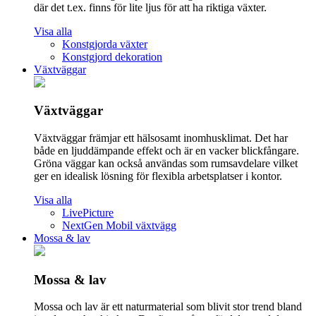
där det t.ex. finns för lite ljus för att ha riktiga växter.
Visa alla
Konstgjorda växter
Konstgjord dekoration
Växtväggar
Växtväggar
Växtväggar främjar ett hälsosamt inomhusklimat. Det har
både en ljuddämpande effekt och är en vacker blickfångare.
Gröna väggar kan också användas som rumsavdelare vilket
ger en idealisk lösning för flexibla arbetsplatser i kontor.
Visa alla
LivePicture
NextGen Mobil växtvägg
Mossa & lav
Mossa & lav
Mossa och lav är ett naturmaterial som blivit stor trend bland