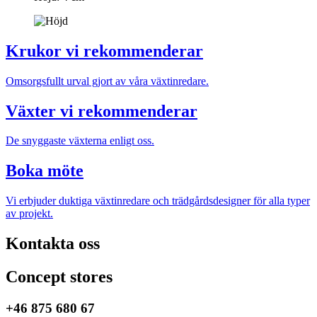
Krukor vi rekommenderar
Omsorgsfullt urval gjort av våra växtinredare.
Växter vi rekommenderar
De snyggaste växterna enligt oss.
Boka möte
Vi erbjuder duktiga växtinredare och trädgårdsdesigner för alla typer
av projekt.
Kontakta oss
Concept stores
+46 875 680 67