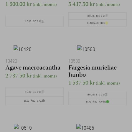
1 800.00
kr
5 437.50
kr
(inkl. moms)
(inkl. moms)
HÖJD: 180 CM
HÖJD: 55 CM
BLADFÄRG: GUL
10420
10500
Agave macroacantha
Fargesia murieliae
Jumbo
2 737.50
kr
(inkl. moms)
1 537.50
kr
(inkl. moms)
HÖJD: 40 CM
HÖJD: 110 CM
BLADFÄRG: GRÅ
BLADFÄRG: GRÖN