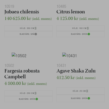
10519
10485
Jubaea chilensis
Citrus lemon
140 625.00
kr
4 125.00
kr
(inkl. moms)
(inkl. moms)
HÖJD: 350 CM
HÖJD: 160 CM
BLADFÄRG: GRÅ
BLADFÄRG: GRÖN
10502
10431
Fargesia robusta
Agave Shaka Zulu
Campbell
412.50
kr
(inkl. moms)
4 800.00
kr
(inkl. moms)
HÖJD: 25 CM
HÖJD: 250 CM
BLADFÄRG: GRÖN
BLADFÄRG: GRÖN