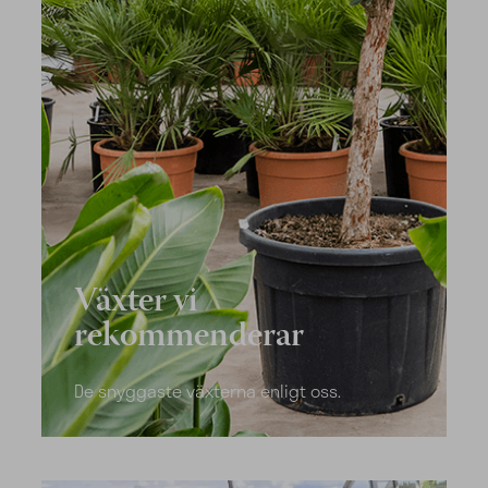
Växter vi
rekommenderar
De snyggaste växterna enligt oss.