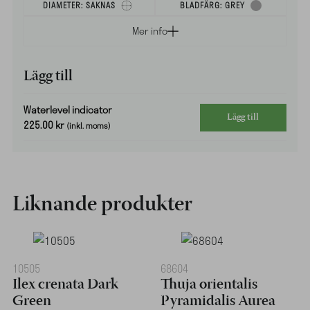
DIAMETER:
SAKNAS
BLADFÄRG:
GREY
Mer info
Lägg till
Waterlevel indicator
Lägg till
225.00
kr
(inkl. moms)
Liknande produkter
10505
68604
Ilex crenata Dark
Thuja orientalis
Green
Pyramidalis Aurea