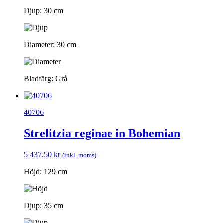
Djup: 30 cm
Diameter: 30 cm
Bladfärg: Grå
40706
Strelitzia reginae in Bohemian
5 437.50
kr
(inkl. moms)
Höjd: 129 cm
Djup: 35 cm