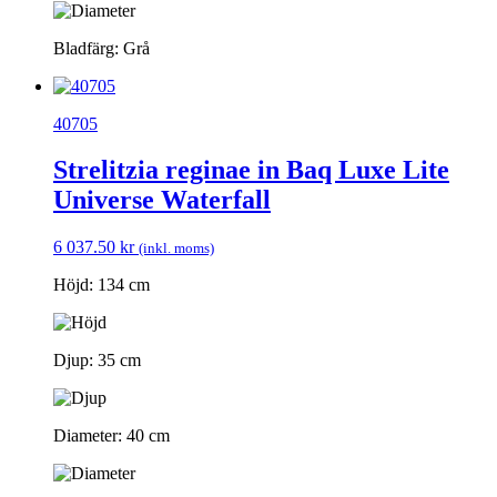
Bladfärg: Grå
40705
Strelitzia reginae in Baq Luxe Lite
Universe Waterfall
6 037.50
kr
(inkl. moms)
Höjd: 134 cm
Djup: 35 cm
Diameter: 40 cm