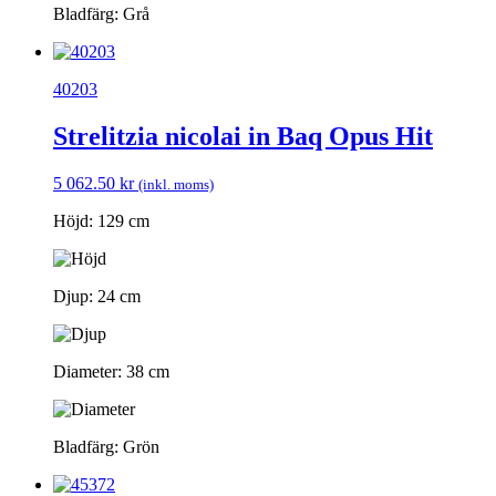
Bladfärg: Grå
40203
Strelitzia nicolai in Baq Opus Hit
5 062.50
kr
(inkl. moms)
Höjd: 129 cm
Djup: 24 cm
Diameter: 38 cm
Bladfärg: Grön