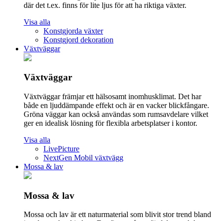
där det t.ex. finns för lite ljus för att ha riktiga växter.
Visa alla
Konstgjorda växter
Konstgjord dekoration
Växtväggar
Växtväggar
Växtväggar främjar ett hälsosamt inomhusklimat. Det har
både en ljuddämpande effekt och är en vacker blickfångare.
Gröna väggar kan också användas som rumsavdelare vilket
ger en idealisk lösning för flexibla arbetsplatser i kontor.
Visa alla
LivePicture
NextGen Mobil växtvägg
Mossa & lav
Mossa & lav
Mossa och lav är ett naturmaterial som blivit stor trend bland