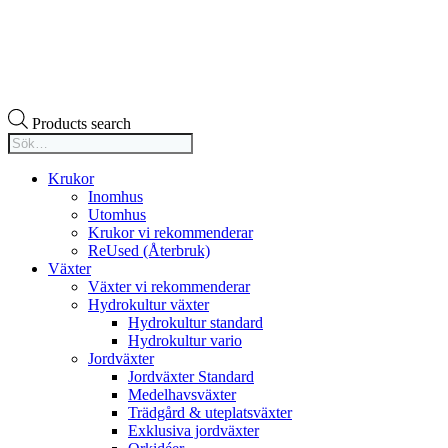
Products search
Krukor
Inomhus
Utomhus
Krukor vi rekommenderar
ReUsed (Återbruk)
Växter
Växter vi rekommenderar
Hydrokultur växter
Hydrokultur standard
Hydrokultur vario
Jordväxter
Jordväxter Standard
Medelhavsväxter
Trädgård & uteplatsväxter
Exklusiva jordväxter