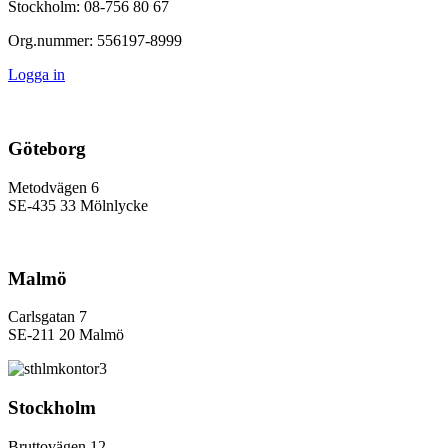
Stockholm: 08-756 80 67
Org.nummer: 556197-8999
Logga in
Göteborg
Metodvägen 6
SE-435 33 Mölnlycke
Malmö
Carlsgatan 7
SE-211 20 Malmö
Stockholm
Bruttovägen 12