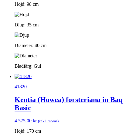
Höjd: 98 cm
Djup: 35 cm
Diameter: 40 cm
Bladfärg: Gul
41820
Kentia (Howea) forsteriana in Baq
Basic
4 575.00
kr
(inkl. moms)
Höjd: 170 cm