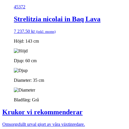
45372
Strelitzia nicolai in Baq Lava
7 237.50
kr
(inkl. moms)
Höjd: 143 cm
Djup: 60 cm
Diameter: 35 cm
Bladfärg: Grå
Krukor vi rekommenderar
Omsorgsfullt urval gjort av våra växtinredare.