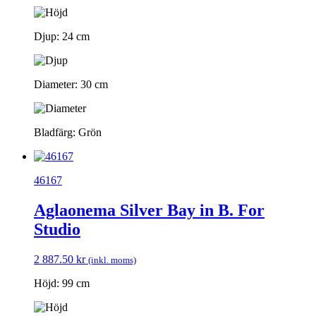
Djup: 24 cm
Diameter: 30 cm
Bladfärg: Grön
46167
Aglaonema Silver Bay in B. For
Studio
2 887.50
kr
(inkl. moms)
Höjd: 99 cm