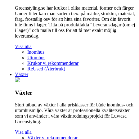
Greenstyling.se har krukor i olika material, former och färger.
Under filter kan man sortera t.ex. på märke, struktur, material,
färg, frosttålig osv för att hitta sina favoriter. Om din favorit
inte finns i lager. Titta på produktfakta “Leveransdagar (om ej
i lager)” och maila till oss för att få mer exakt möjlig
leveransdag.
Visa alla
Inomhus
Utomhus
Krukor vi rekommenderar
ReUsed (Återbruk)
Växter
Växter
Stort utbud av växter i alla prisklasser för både inomhus- och
utomhusmiljö. Våra växter är professionella kvalitetsväxter
som vi använder i våra växtinredningsprojekt för Luwasa
Greenstyling.
Visa alla
Växter vi rekommenderar