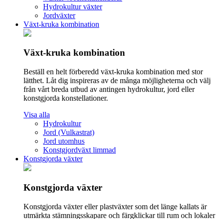
Hydrokultur växter
Jordväxter
Växt-kruka kombination
Växt-kruka kombination
Beställ en helt förberedd växt-kruka kombination med stor
lätthet. Låt dig inspireras av de många möjligheterna och välj
från vårt breda utbud av antingen hydrokultur, jord eller
konstgjorda konstellationer.
Visa alla
Hydrokultur
Jord (Vulkastrat)
Jord utomhus
Konstgjordväxt limmad
Konstgjorda växter
Konstgjorda växter
Konstgjorda växter eller plastväxter som det länge kallats är
utmärkta stämningsskapare och färgklickar till rum och lokaler