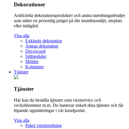
Dekorationer
Artificiella dekorationsprodukter och andra inredningsdetaljer
som sätter en personlig prägel på din inomhusmiljö, uteplats
eller trädgård.
Visa alla
Exklusiv dekoration
Annan dekoration
Decowood
Sittmoduler
Möbler
Kolumner
Tjänster
Tjänster
Här kan du beställa tjänster som växtservice och
veckoblommor m.m. Du hanterar enkelt dina tjänster och får
löpande uppdateringar i vår kundportal.
Visa alla
Paket växtinredning