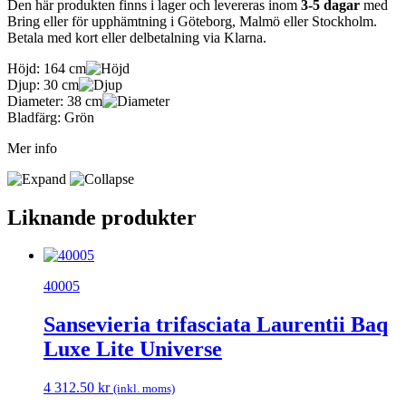
Den här produkten finns i lager och levereras inom
3-5 dagar
med
Bring eller för upphämtning i Göteborg, Malmö eller Stockholm.
Betala med kort eller delbetalning via Klarna.
Höjd:
164 cm
Djup:
30 cm
Diameter:
38 cm
Bladfärg:
Grön
Mer info
Liknande produkter
40005
Sansevieria trifasciata Laurentii Baq
Luxe Lite Universe
4 312.50
kr
(inkl. moms)