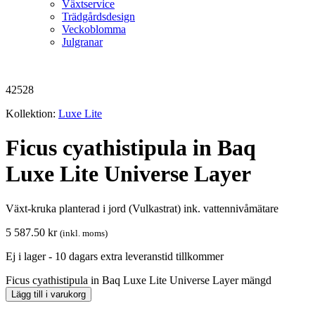
Växtservice
Trädgårdsdesign
Veckoblomma
Julgranar
42528
Kollektion:
Luxe Lite
Ficus cyathistipula in Baq
Luxe Lite Universe Layer
Växt-kruka planterad i jord (Vulkastrat) ink. vattennivåmätare
5 587.50
kr
(inkl. moms)
Ej i lager - 10 dagars extra leveranstid tillkommer
Ficus cyathistipula in Baq Luxe Lite Universe Layer mängd
Lägg till i varukorg