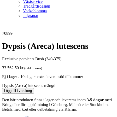
Växtservice
Trädgårdsdesign
Veckoblomma
Julgranar
70899
Dypsis (Areca) lutescens
Exclusive potplants Bush (340-375)
33 562.50
kr
(inkl. moms)
Ej i lager - 10 dagars extra leveranstid tillkommer
Dypsis (Areca) lutescens mängd
Lägg till i varukorg
Den här produkten finns i lager och levereras inom
3-5 dagar
med
Bring eller för upphämtning i Göteborg, Malmö eller Stockholm.
Betala med kort eller delbetalning via Klarna.