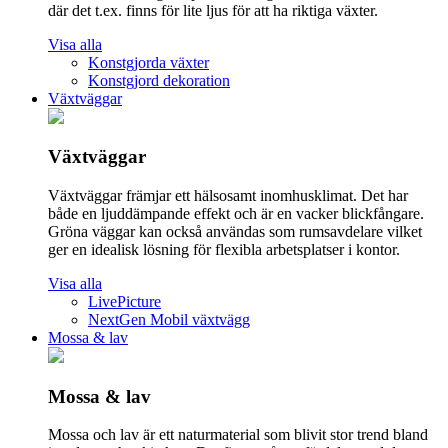
där det t.ex. finns för lite ljus för att ha riktiga växter.
Visa alla
Konstgjorda växter
Konstgjord dekoration
Växtväggar
Växtväggar
Växtväggar främjar ett hälsosamt inomhusklimat. Det har
både en ljuddämpande effekt och är en vacker blickfångare.
Gröna väggar kan också användas som rumsavdelare vilket
ger en idealisk lösning för flexibla arbetsplatser i kontor.
Visa alla
LivePicture
NextGen Mobil växtvägg
Mossa & lav
Mossa & lav
Mossa och lav är ett naturmaterial som blivit stor trend bland