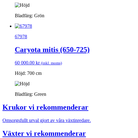
Bladfärg: Grön
67978
Caryota mitis (650-725)
60 000.00
kr
(inkl. moms)
Höjd: 700 cm
Bladfärg: Green
Krukor vi rekommenderar
Omsorgsfullt urval gjort av våra växtinredare.
Växter vi rekommenderar