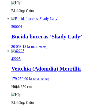
Bladfärg: Grön
590001
Bucida buceras ’Shady Lady’
20 053.13
kr
(inkl. moms)
42225
Veitchia (Adonidia) Merrillii
179 250.00
kr
(inkl. moms)
Höjd: 650 cm
Bladfärg: Grön