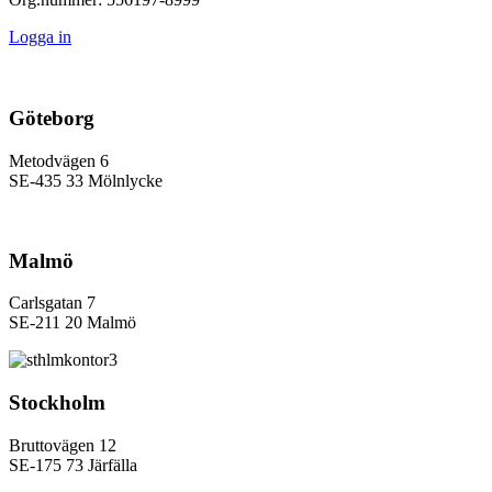
Logga in
Göteborg
Metodvägen 6
SE-435 33 Mölnlycke
Malmö
Carlsgatan 7
SE-211 20 Malmö
Stockholm
Bruttovägen 12
SE-175 73 Järfälla