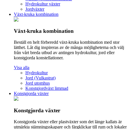
Hydrokultur växter
Jordväxter
Växt-kruka kombination
Växt-kruka kombination
Beställ en helt förberedd växt-kruka kombination med stor
lätthet. Låt dig inspireras av de många möjligheterna och välj
från vårt breda utbud av antingen hydrokultur, jord eller
konstgjorda konstellationer.
Visa alla
Hydrokultur
Jord (Vulkastrat)
Jord utomhus
Konstgjordväxt limmad
Konstgjorda växter
Konstgjorda växter
Konstgjorda växter eller plastväxter som det länge kallats är
utmärkta stämningsskapare och färgklickar till rum och lokaler