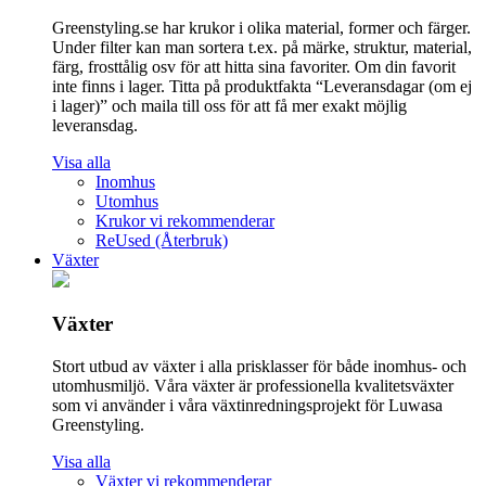
Greenstyling.se har krukor i olika material, former och färger.
Under filter kan man sortera t.ex. på märke, struktur, material,
färg, frosttålig osv för att hitta sina favoriter. Om din favorit
inte finns i lager. Titta på produktfakta “Leveransdagar (om ej
i lager)” och maila till oss för att få mer exakt möjlig
leveransdag.
Visa alla
Inomhus
Utomhus
Krukor vi rekommenderar
ReUsed (Återbruk)
Växter
Växter
Stort utbud av växter i alla prisklasser för både inomhus- och
utomhusmiljö. Våra växter är professionella kvalitetsväxter
som vi använder i våra växtinredningsprojekt för Luwasa
Greenstyling.
Visa alla
Växter vi rekommenderar