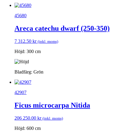
45680
Areca catechu dwarf (250-350)
7 312.50
kr
(inkl. moms)
Höjd: 300 cm
Bladfärg: Grön
42907
Ficus microcarpa Nitida
206 250.00
kr
(inkl. moms)
Höjd: 600 cm