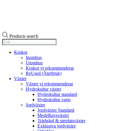
Products search
Krukor
Inomhus
Utomhus
Krukor vi rekommenderar
ReUsed (Återbruk)
Växter
Växter vi rekommenderar
Hydrokultur växter
Hydrokultur standard
Hydrokultur vario
Jordväxter
Jordväxter Standard
Medelhavsväxter
Trädgård & uteplatsväxter
Exklusiva jordväxter