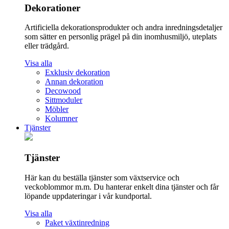
Dekorationer
Artificiella dekorationsprodukter och andra inredningsdetaljer
som sätter en personlig prägel på din inomhusmiljö, uteplats
eller trädgård.
Visa alla
Exklusiv dekoration
Annan dekoration
Decowood
Sittmoduler
Möbler
Kolumner
Tjänster
Tjänster
Här kan du beställa tjänster som växtservice och
veckoblommor m.m. Du hanterar enkelt dina tjänster och får
löpande uppdateringar i vår kundportal.
Visa alla
Paket växtinredning