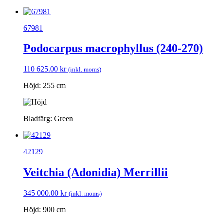
67981
Podocarpus macrophyllus (240-270)
110 625.00
kr
(inkl. moms)
Höjd: 255 cm
Bladfärg: Green
42129
Veitchia (Adonidia) Merrillii
345 000.00
kr
(inkl. moms)
Höjd: 900 cm