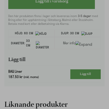
Lägg till i varukorg
Den här produkten finns i lager och levereras inom
3-5 dagar
med
Bring eller för upphämtning i Göteborg, Malmö eller Stockholm.
Betala med kort eller delbetalning via Klarna.
HÖJD:
60 CM
DJUP:
30 CM
33
Mer info
DIAMETER:
CM
Lägg till
BAQ Liner
Lägg till
187.50
kr
(inkl. moms)
Liknande produkter