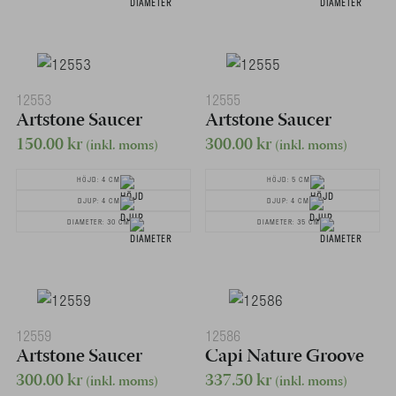
12553
12555
Artstone Saucer
Artstone Saucer
150.00
kr
300.00
kr
(inkl. moms)
(inkl. moms)
HÖJD: 4 CM
HÖJD: 5 CM
DJUP: 4 CM
DJUP: 4 CM
DIAMETER: 30 CM
DIAMETER: 35 CM
12559
12586
Artstone Saucer
Capi Nature Groove
300.00
kr
337.50
kr
(inkl. moms)
(inkl. moms)