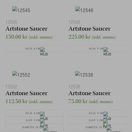
12545
12546
Artstone Saucer
Artstone Saucer
150.00
kr
225.00
kr
(inkl. moms)
(inkl. moms)
HÖJD: 4 CM
HÖJD: 5 CM
12552
12538
Artstone Saucer
Artstone Saucer
112.50
kr
75.00
kr
(inkl. moms)
(inkl. moms)
HÖJD: 4 CM
HÖJD: 3 CM
DJUP: 3 CM
DJUP: 2 CM
DIAMETER: 26 CM
DIAMETER: 22 CM