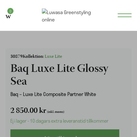
0
30879
Kollektion:
Luxe Lite
Baq Luxe Lite Glossy
Sea
Baq – Luxe Lite Composite Partner White
2 850.00
kr
(inkl. moms)
Ej i lager - 10 dagars extra leveranstid tillkommer