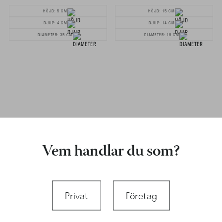
HÖJD: 5 CM
HÖJD: 15 CM
DJUP: 4 CM
DJUP: 14 CM
DIAMETER: 35 CM
DIAMETER: 18 CM
Vem handlar du som?
Privat
Företag