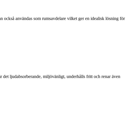
n också användas som rumsavdelare vilket ger en idealisk lösning för
är det ljudabsorberande, miljövänligt, underhålls fritt och renar även