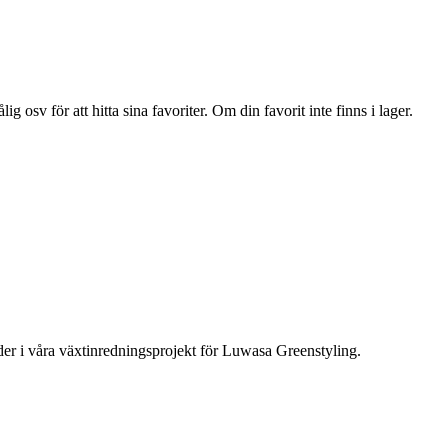
ig osv för att hitta sina favoriter. Om din favorit inte finns i lager.
nder i våra växtinredningsprojekt för Luwasa Greenstyling.