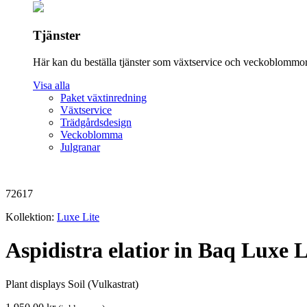
Tjänster
Här kan du beställa tjänster som växtservice och veckoblommor 
Visa alla
Paket växtinredning
Växtservice
Trädgårdsdesign
Veckoblomma
Julgranar
72617
Kollektion:
Luxe Lite
Aspidistra elatior in Baq Luxe 
Plant displays Soil (Vulkastrat)