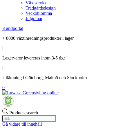
Växtservice
Trädgårdsdesign
Veckoblomma
Julgranar
Kundportal
+ 8000 växtinredningsprodukter i lager
|
Lagervaror levereras inom 3-5 dgr
|
Utlämning i Göteborg, Malmö och Stockholm
0
Products search
Gå vidare till innehåll