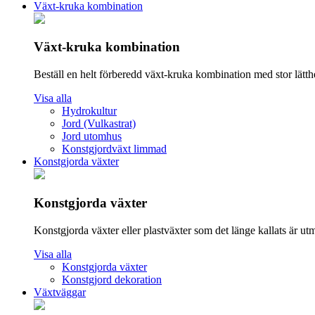
Växt-kruka kombination
Växt-kruka kombination
Beställ en helt förberedd växt-kruka kombination med stor lätthe
Visa alla
Hydrokultur
Jord (Vulkastrat)
Jord utomhus
Konstgjordväxt limmad
Konstgjorda växter
Konstgjorda växter
Konstgjorda växter eller plastväxter som det länge kallats är utmä
Visa alla
Konstgjorda växter
Konstgjord dekoration
Växtväggar