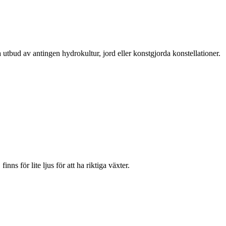
 utbud av antingen hydrokultur, jord eller konstgjorda konstellationer.
nns för lite ljus för att ha riktiga växter.