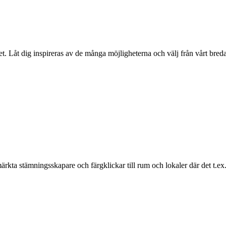
t. Låt dig inspireras av de många möjligheterna och välj från vårt breda
rkta stämningsskapare och färgklickar till rum och lokaler där det t.ex. fi