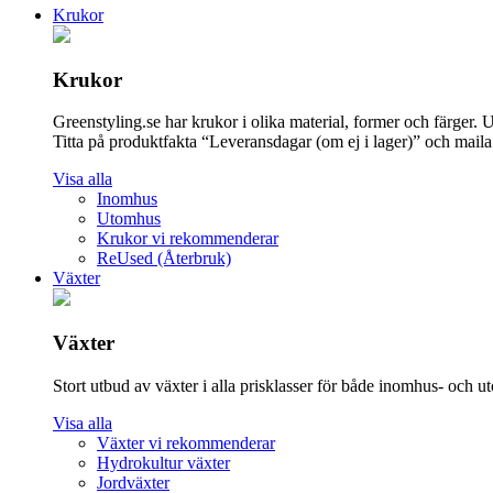
Krukor
Krukor
Greenstyling.se har krukor i olika material, former och färger. Und
Titta på produktfakta “Leveransdagar (om ej i lager)” och maila t
Visa alla
Inomhus
Utomhus
Krukor vi rekommenderar
ReUsed (Återbruk)
Växter
Växter
Stort utbud av växter i alla prisklasser för både inomhus- och 
Visa alla
Växter vi rekommenderar
Hydrokultur växter
Jordväxter