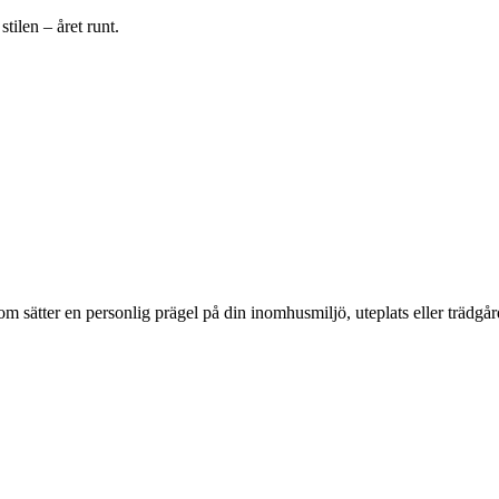
tilen – året runt.
om sätter en personlig prägel på din inomhusmiljö, uteplats eller trädgår