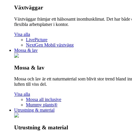
Växtväggar
Växtväggar främjar ett hälsosamt inomhusklimat. Det har både 
flexibla arbetsplatser i kontor.
Visa alla
LivePicture
NextGen Mobil växtvägg
Mossa & lav
Mossa & lav
Mossa och lav är ett naturmaterial som blivit stor trend bland in
luften till viss del.
Visa alla
Mossa all inclusive
Mummy plants®
Utrustning & material
Utrustning & material