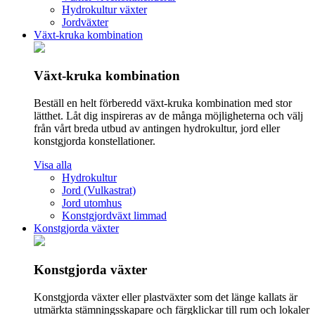
Hydrokultur växter
Jordväxter
Växt-kruka kombination
Växt-kruka kombination
Beställ en helt förberedd växt-kruka kombination med stor
lätthet. Låt dig inspireras av de många möjligheterna och välj
från vårt breda utbud av antingen hydrokultur, jord eller
konstgjorda konstellationer.
Visa alla
Hydrokultur
Jord (Vulkastrat)
Jord utomhus
Konstgjordväxt limmad
Konstgjorda växter
Konstgjorda växter
Konstgjorda växter eller plastväxter som det länge kallats är
utmärkta stämningsskapare och färgklickar till rum och lokaler