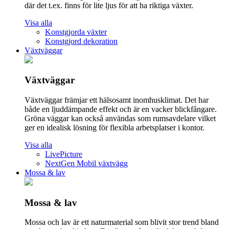
där det t.ex. finns för lite ljus för att ha riktiga växter.
Visa alla
Konstgjorda växter
Konstgjord dekoration
Växtväggar
Växtväggar
Växtväggar främjar ett hälsosamt inomhusklimat. Det har
både en ljuddämpande effekt och är en vacker blickfångare.
Gröna väggar kan också användas som rumsavdelare vilket
ger en idealisk lösning för flexibla arbetsplatser i kontor.
Visa alla
LivePicture
NextGen Mobil växtvägg
Mossa & lav
Mossa & lav
Mossa och lav är ett naturmaterial som blivit stor trend bland