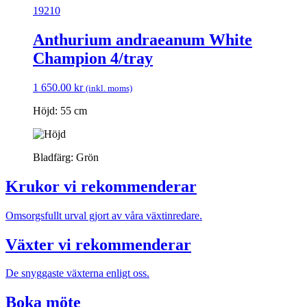
19210
Anthurium andraeanum White
Champion 4/tray
1 650.00
kr
(inkl. moms)
Höjd: 55 cm
Bladfärg: Grön
Krukor vi rekommenderar
Omsorgsfullt urval gjort av våra växtinredare.
Växter vi rekommenderar
De snyggaste växterna enligt oss.
Boka möte