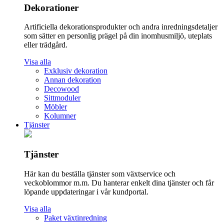
Dekorationer
Artificiella dekorationsprodukter och andra inredningsdetaljer
som sätter en personlig prägel på din inomhusmiljö, uteplats
eller trädgård.
Visa alla
Exklusiv dekoration
Annan dekoration
Decowood
Sittmoduler
Möbler
Kolumner
Tjänster
Tjänster
Här kan du beställa tjänster som växtservice och
veckoblommor m.m. Du hanterar enkelt dina tjänster och får
löpande uppdateringar i vår kundportal.
Visa alla
Paket växtinredning