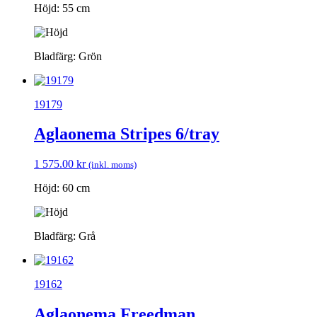
Höjd: 55 cm
Bladfärg: Grön
19179
Aglaonema Stripes 6/tray
1 575.00
kr
(inkl. moms)
Höjd: 60 cm
Bladfärg: Grå
19162
Aglaonema Freedman