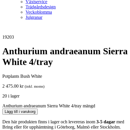
Växtservice
Trädgårdsdesign
Veckoblomma
Julgranar
19203
Anthurium andraeanum Sierra
White 4/tray
Potplants Bush White
2 475.00
kr
(inkl. moms)
20 i lager
Anthurium andraeanum Sierra White 4/tray mängd
Lägg till i varukorg
Den här produkten finns i lager och levereras inom
3-5 dagar
med
Bring eller för upphämtning i Göteborg, Malmö eller Stockholm.