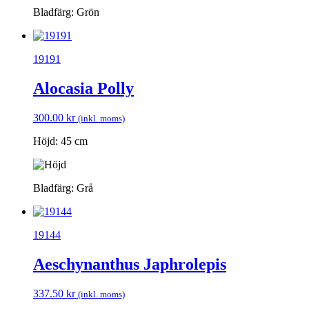
Bladfärg: Grön
19191
Alocasia Polly
300.00
kr
(inkl. moms)
Höjd: 45 cm
Bladfärg: Grå
19144
Aeschynanthus Japhrolepis
337.50
kr
(inkl. moms)