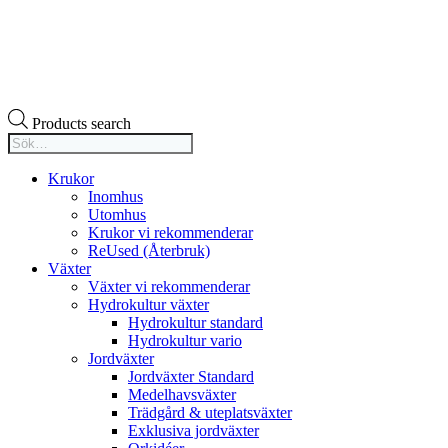
Products search
Krukor
Inomhus
Utomhus
Krukor vi rekommenderar
ReUsed (Återbruk)
Växter
Växter vi rekommenderar
Hydrokultur växter
Hydrokultur standard
Hydrokultur vario
Jordväxter
Jordväxter Standard
Medelhavsväxter
Trädgård & uteplatsväxter
Exklusiva jordväxter