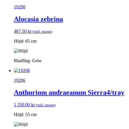
19200
Alocasia zebrina
487.50
kr
(inkl. moms)
Höjd: 65 cm
Bladfärg: Grön
19206
Anthurium andraeanum Sierra4/tray
1 350.00
kr
(inkl. moms)
Höjd: 55 cm