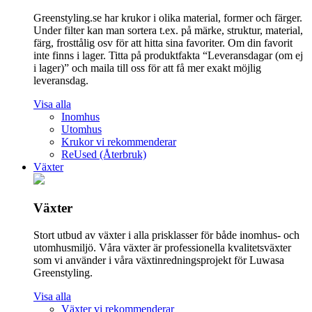
Greenstyling.se har krukor i olika material, former och färger.
Under filter kan man sortera t.ex. på märke, struktur, material,
färg, frosttålig osv för att hitta sina favoriter. Om din favorit
inte finns i lager. Titta på produktfakta “Leveransdagar (om ej
i lager)” och maila till oss för att få mer exakt möjlig
leveransdag.
Visa alla
Inomhus
Utomhus
Krukor vi rekommenderar
ReUsed (Återbruk)
Växter
Växter
Stort utbud av växter i alla prisklasser för både inomhus- och
utomhusmiljö. Våra växter är professionella kvalitetsväxter
som vi använder i våra växtinredningsprojekt för Luwasa
Greenstyling.
Visa alla
Växter vi rekommenderar