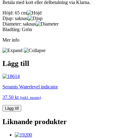
Betala med kort eller delbetalning via Klarna.
Höjd:
65 cm
Djup:
saknas
Diameter:
saknas
Bladfärg:
Grön
Mer info
Lägg till
Seramis Waterlevel indicator
37.50
kr
(inkl. moms)
Lägg till
Liknande produkter