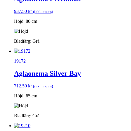
937.50
kr
(inkl. moms)
Höjd: 80 cm
Bladfärg: Grå
19172
Aglaonema Silver Bay
712.50
kr
(inkl. moms)
Höjd: 65 cm
Bladfärg: Grå