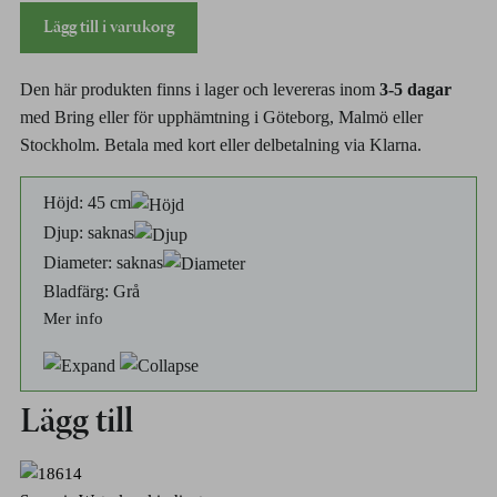
Alocasia
Lägg till i varukorg
Polly
mängd
Den här produkten finns i lager och levereras inom
3-5 dagar
med Bring eller för upphämtning i Göteborg, Malmö eller
Stockholm. Betala med kort eller delbetalning via Klarna.
Höjd:
45 cm
Djup:
saknas
Diameter:
saknas
Bladfärg:
Grå
Mer info
Lägg till