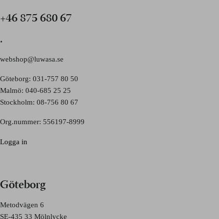
+46 875 680 67
.
webshop@luwasa.se
Göteborg: 031-757 80 50
Malmö: 040-685 25 25
Stockholm: 08-756 80 67
Org.nummer: 556197-8999
Logga in
Göteborg
Metodvägen 6
SE-435 33 Mölnlycke