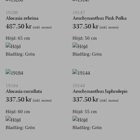
19200
19147
Alocasia zebrina
Aeschynanthus Pink Polka
487.50
kr
337.50
kr
(inkl. moms)
(inkl. moms)
Höjd: 65 cm
Höjd: 50 cm
Bladfärg: Grön
Bladfärg: Grön
19184
19144
Alocasia cucullata
Aeschynanthus Japhrolepis
337.50
kr
337.50
kr
(inkl. moms)
(inkl. moms)
Höjd: 60 cm
Höjd: 55 cm
Bladfärg: Grön
Bladfärg: Grön