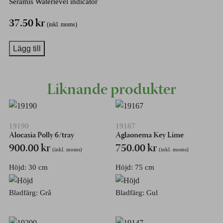
Seramis Waterlevel indicator
37.50
kr
(inkl. moms)
Lägg till
Liknande produkter
19190
19167
Alocasia Polly 6/tray
Aglaonema Key Lime
900.00
kr
750.00
kr
(inkl. moms)
(inkl. moms)
Höjd: 30 cm
Höjd: 75 cm
Bladfärg: Grå
Bladfärg: Gul