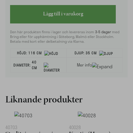
Lägg till i varukorg
Den här produkten finns i lager och levereras inom
3-5 dagar
med
Bring eller för upphämtning i Göteborg, Malmö eller Stockholm.
Betala med kort eller delbetalning via Klarna.
HÖJD:
116 CM
DJUP:
35 CM
40
Mer info
DIAMETER:
CM
Liknande produkter
40703
40028