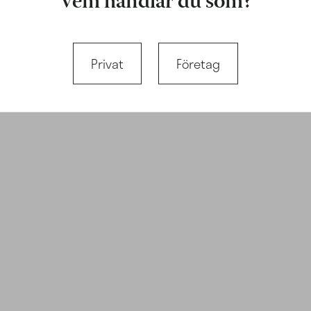
Vem handlar du som?
Privat
Företag