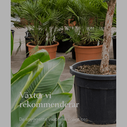
Växter vi
rekommenderar
De snyggaste växterna enligt oss.