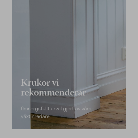
Krukor vi
rekommenderar
Omsorgsfullt urval gjort av våra
växtinredare.