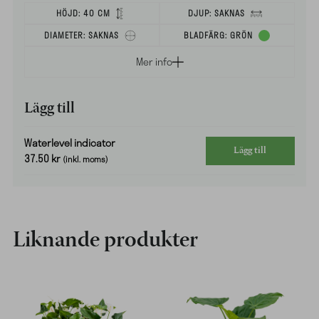
HÖJD:
40 CM
DJUP:
SAKNAS
DIAMETER:
SAKNAS
BLADFÄRG:
GRÖN
Mer info
Lägg till
Waterlevel indicator
Lägg till
37.50
kr
(inkl. moms)
Liknande produkter