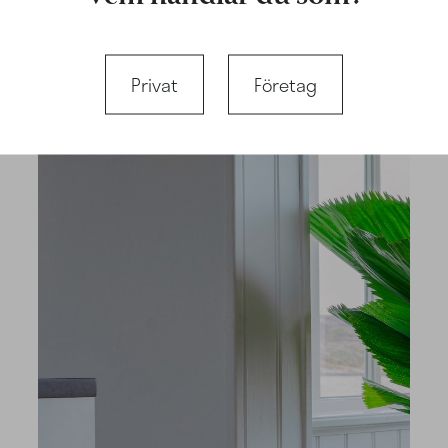
Privat
Företag