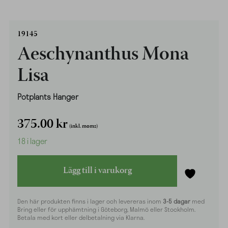
19145
Aeschynanthus Mona
Lisa
Potplants Hanger
375.00
kr
(inkl. moms)
18 i lager
Lägg till i varukorg
Den här produkten finns i lager och levereras inom
3-5 dagar
med
Bring eller för upphämtning i Göteborg, Malmö eller Stockholm.
Betala med kort eller delbetalning via Klarna.