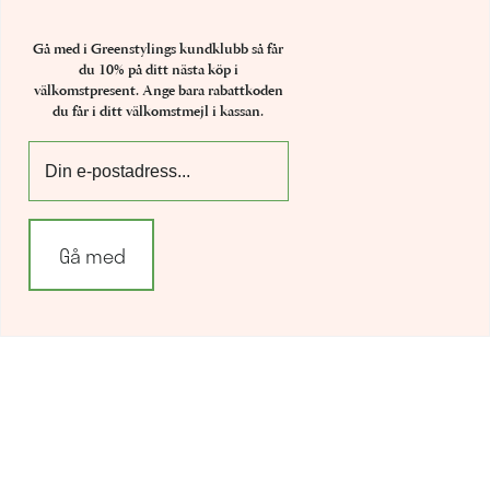
Gå med i Greenstylings kundklubb så får
du 10% på ditt nästa köp i
välkomstpresent. Ange bara rabattkoden
du får i ditt välkomstmejl i kassan.