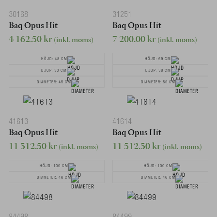
30168
31251
Baq Opus Hit
Baq Opus Hit
4 162.50
kr
7 200.00
kr
(inkl. moms)
(inkl. moms)
HÖJD: 48 CM
HÖJD: 69 CM
DJUP: 30 CM
DJUP: 38 CM
DIAMETER: 45 CM
DIAMETER: 59 CM
41613
41614
Baq Opus Hit
Baq Opus Hit
11 512.50
kr
11 512.50
kr
(inkl. moms)
(inkl. moms)
HÖJD: 100 CM
HÖJD: 100 CM
DIAMETER: 46 CM
DIAMETER: 46 CM
84498
84499