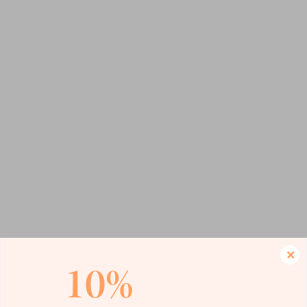
Växter vi
rekommenderar
De snyggaste växterna enligt oss.
×
10%