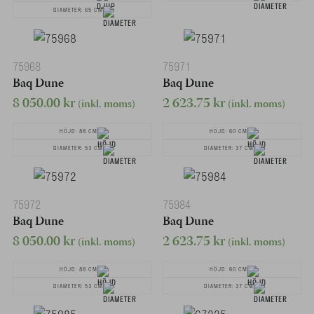
DIAMETER: 65 CM
75968
75971
Baq Dune
Baq Dune
8 050.00
kr
2 623.75
kr
(inkl. moms)
(inkl. moms)
HÖJD: 88 CM
HÖJD: 60 CM
DIAMETER: 53 CM
DIAMETER: 37 CM
75972
75984
Baq Dune
Baq Dune
8 050.00
kr
2 623.75
kr
(inkl. moms)
(inkl. moms)
HÖJD: 88 CM
HÖJD: 60 CM
DIAMETER: 53 CM
DIAMETER: 37 CM