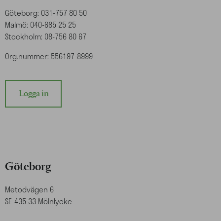
Göteborg: 031-757 80 50
Malmö: 040-685 25 25
Stockholm: 08-756 80 67
Org.nummer: 556197-8999
Logga in
Göteborg
Metodvägen 6
SE-435 33 Mölnlycke