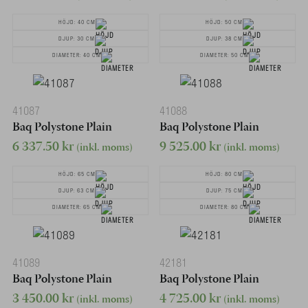
HÖJD: 40 CM
HÖJD: 50 CM
DJUP: 30 CM
DJUP: 38 CM
DIAMETER: 40 CM
DIAMETER: 50 CM
41087
41088
Baq Polystone Plain
Baq Polystone Plain
6 337.50
kr
9 525.00
kr
(inkl. moms)
(inkl. moms)
HÖJD: 65 CM
HÖJD: 80 CM
DJUP: 63 CM
DJUP: 75 CM
DIAMETER: 65 CM
DIAMETER: 80 CM
41089
42181
Baq Polystone Plain
Baq Polystone Plain
3 450.00
kr
4 725.00
kr
(inkl. moms)
(inkl. moms)