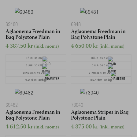
69480
69481
Aglaonema Freedman in
Aglaonema Freedman in
Baq Polystone Plain
Baq Polystone Plain
4 387.50
kr
4 650.00
kr
(inkl. moms)
(inkl. moms)
HÖJD: 95 CM
HÖJD: 95 CM
DJUP: 30 CM
DJUP: 30 CM
DIAMETER: 40 CM
DIAMETER: 40 CM
BLADFÄRG: GRÅ
BLADFÄRG: GRÅ
69482
73040
Aglaonema Freedman in
Aglaonema Stripes in Baq
Baq Polystone Plain
Polystone Plain
4 612.50
kr
4 875.00
kr
(inkl. moms)
(inkl. moms)