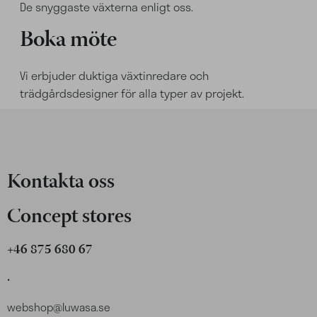
De snyggaste växterna enligt oss.
Boka möte
Vi erbjuder duktiga växtinredare och
trädgårdsdesigner för alla typer av projekt.
Kontakta oss
Concept stores
+46 875 680 67
.
webshop@luwasa.se