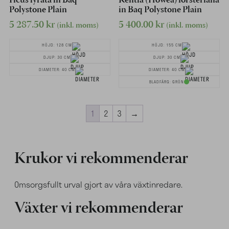
Ficus lyrata in Baq
Kentia (Howea) forsteriana
Polystone Plain
in Baq Polystone Plain
5 287.50
kr
5 400.00
kr
(inkl. moms)
(inkl. moms)
HÖJD: 128 CM
HÖJD: 155 CM
DJUP: 30 CM
DJUP: 30 CM
DIAMETER: 40 CM
DIAMETER: 40 CM
BLADFÄRG: GRÖN
1
2
3
→
Krukor vi rekommenderar
Omsorgsfullt urval gjort av våra växtinredare.
Växter vi rekommenderar