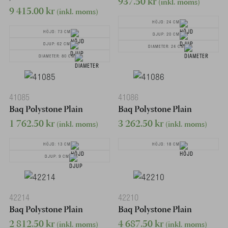
937.50
kr
(inkl. moms)
9 415.00
kr
(inkl. moms)
HÖJD: 24 CM
HÖJD: 73 CM
DJUP: 20 CM
DJUP: 62 CM
DIAMETER: 24 CM
DIAMETER: 80 CM
41085
41086
Baq Polystone Plain
Baq Polystone Plain
1 762.50
kr
3 262.50
kr
(inkl. moms)
(inkl. moms)
HÖJD: 13 CM
HÖJD: 18 CM
DJUP: 9 CM
42214
42210
Baq Polystone Plain
Baq Polystone Plain
2 812.50
kr
4 687.50
kr
(inkl. moms)
(inkl. moms)